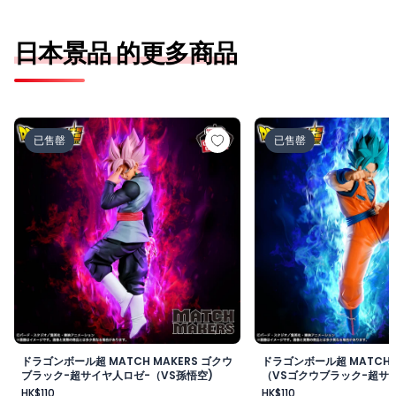
日本景品 的更多商品
ドラゴンボール超 MATCH MAKERS ゴクウブラック-超サ
ドラゴンボール超 MAT
已售罄
已售罄
ドラゴンボール超 MATCH MAKERS ゴクウ
ドラゴンボール超 MATCH 
ブラック-超サイヤ人ロゼ-（VS孫悟空)
（VSゴクウブラック-超サイ
HK$110
HK$110