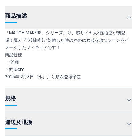
商品描述
「MATCH MAKERS」シリーズより、超サイヤ人3孫悟空が初登
場！魔人ブウ(純粋)と対峙した時のかめはめ波を放つシーンをイ
メージしたフィギュアです！
商品仕様
・全1種
・約16cm
2025年12月3日（水）より順次登場予定
規格
運送及退換