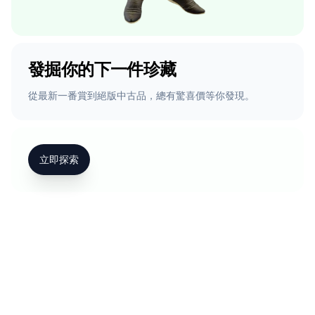
發掘你的下一件珍藏
從最新一番賞到絕版中古品，總有驚喜價等你發現。
立即探索