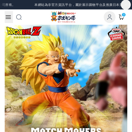
Skip to content
所有。
本網站為非官方資訊平台，屬於展示購物平台及推廣日本景品、一番
0