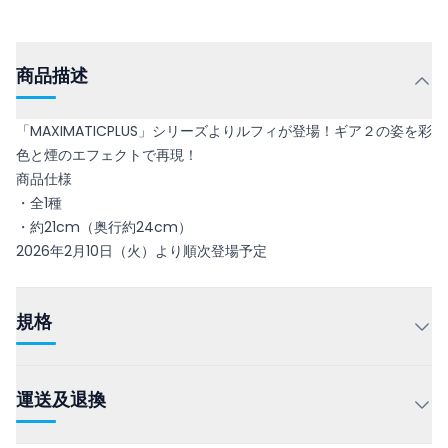
商品描述
「MAXIMATICPLUS」シリーズよりルフィが登場！ギア２の姿を彩
色と煙のエフェクトで再現！
商品仕様
・全1種
・約21cm（奥行約24cm）
2026年2月10日（火）より順次登場予定
規格
運送及退換