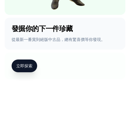
發掘你的下一件珍藏
從最新一番賞到絕版中古品，總有驚喜價等你發現。
立即探索