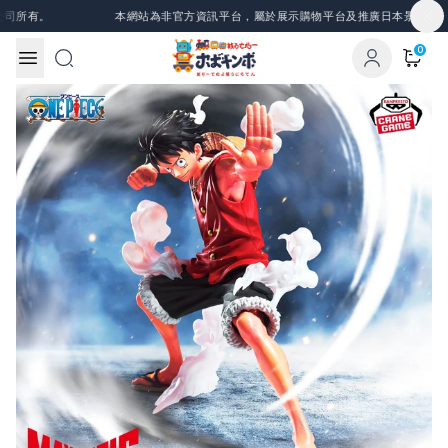
Skip to content
所有。
本網站為非官方資訊平台，屬於展示購物平台及推廣日本景品、一番
0