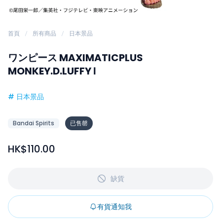
首頁
所有商品
日本景品
ワンピース MAXIMATICPLUS
MONKEY.D.LUFFY Ⅰ
#
日本景品
Bandai Spirits
已售罄
HK$110.00
缺貨
有貨通知我