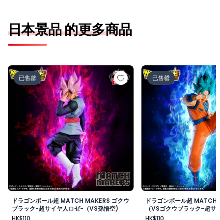
日本景品 的更多商品
ドラゴンボール超 MATCH MAKERS ゴクウブラック-超サ
ドラゴンボール超 MAT
已售罄
已售罄
ドラゴンボール超 MATCH MAKERS ゴクウ
ドラゴンボール超 MATCH 
ブラック-超サイヤ人ロゼ-（VS孫悟空)
（VSゴクウブラック-超サイ
HK$110
HK$110