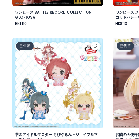
ワンピース BATTLE RECORD COLLECTION-
ワンピース 
GLORIOSA-
ゴッドバレー
HK$110
HK$110
学園アイドルマスター ちびぐるみ～ジョイフルマーチング～
お隣の天使
已售罄
已售罄
学園アイドルマスター ちびぐるみ～ジョイフルマ
お隣の天使様