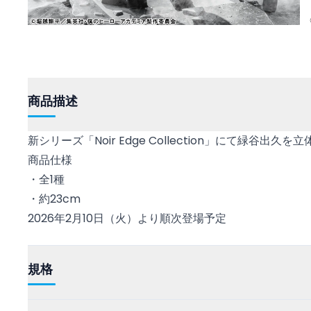
商品描述
新シリーズ「Noir Edge Collection」にて緑谷出久を
商品仕様
・全1種
・約23cm
2026年2月10日（火）より順次登場予定
規格