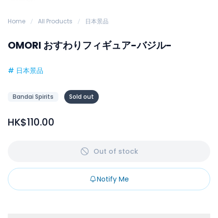
Home
All Products
日本景品
OMORI おすわりフィギュア-バジル-
#
日本景品
Bandai Spirits
Sold out
HK$110.00
Out of stock
Notify Me