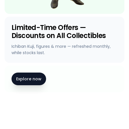
Limited-Time Offers —
Discounts on All Collectibles
Ichiban Kuji, figures & more — refreshed monthly,
while stocks last.
Explore now