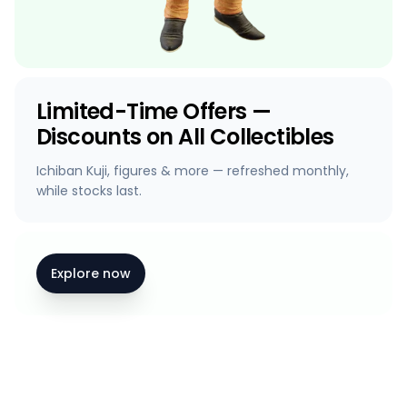
Limited-Time Offers —
Discounts on All Collectibles
Ichiban Kuji, figures & more — refreshed monthly,
while stocks last.
Explore now