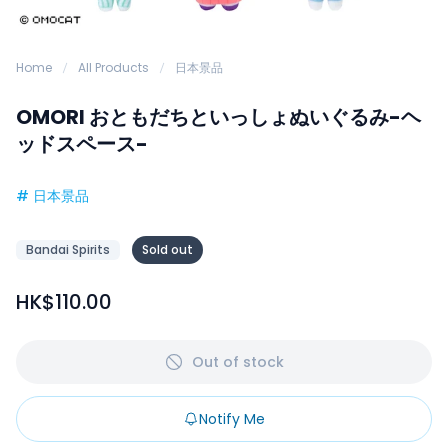
Home
All Products
日本景品
OMORI おともだちといっしょぬいぐるみ-ヘ
ッドスペース-
#
日本景品
Bandai Spirits
Sold out
HK$110.00
Out of stock
Notify Me