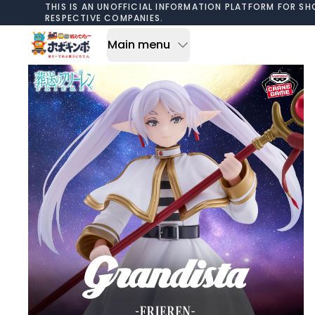
Skip to content
THIS IS AN UNOFFICIAL INFORMATION PLATFORM FOR SH
RESPECTIVE COMPANIES.
Main menu