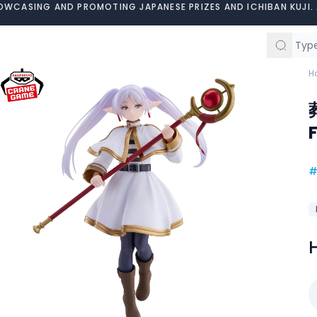
OWCASING AND PROMOTING JAPANESE PRIZES AND ICHIBAN KUJI. 
H