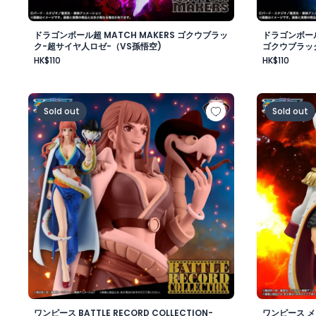
ドラゴンボール超 MATCH MAKERS ゴクウブラッ
ドラゴンボール
ク-超サイヤ人ロゼ-（VS孫悟空)
ゴクウブラッ
HK$110
HK$110
ワンピース BATTLE RECORD COLLECTION-GLORIOSA
ワンピース
Sold out
Sold out
ワンピース BATTLE RECORD COLLECTION-
ワンピース 