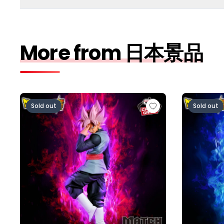
More from 日本景品
ドラゴンボール超 MATCH MAKERS ゴクウブラック-
ドラゴンボー
Sold out
Sold out