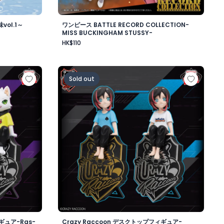
ol.1～
ワンピース BATTLE RECORD COLLECTION-
MISS BUCKINGHAM STUSSY-
HK$110
ワード・ニューゲート-
ップフィギュア-Ras-
Crazy Raccoon デスクトップフィギュア-Uru
Sold out
ギュア-Ras-
Crazy Raccoon デスクトップフィギュア-