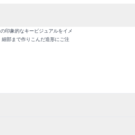
ンの印象的なキービジュアルをイメ
ん、細部まで作りこんだ造形にご注