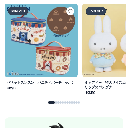
パペットスンスン バニティポーチ vol.2
ミッフィー 特大サイ
Sold out
Sold out
パペットスンスン バニティポーチ vol.2
ミッフィー 特大サイズぬ
リップのバンダナ
HK$110
HK$110