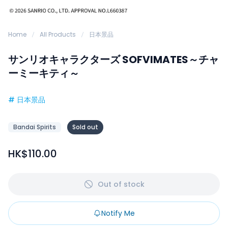
Home
All Products
日本景品
サンリオキャラクターズ SOFVIMATES～チャ
ーミーキティ～
#
日本景品
Bandai Spirits
Sold out
HK$110.00
Out of stock
Notify Me