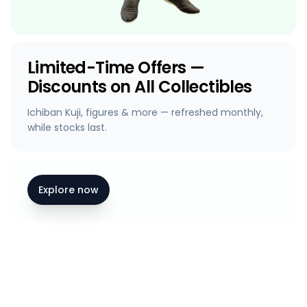
Limited-Time Offers —
Discounts on All Collectibles
Ichiban Kuji, figures & more — refreshed monthly,
while stocks last.
Explore now