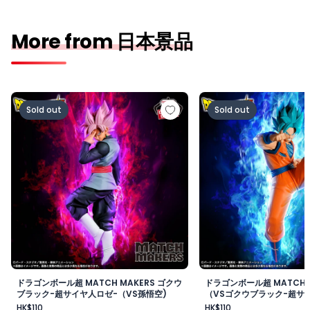
More from 日本景品
ドラゴンボール超 MATCH MAKERS ゴクウブラック-超サ
ドラゴンボール超 MAT
Sold out
Sold out
ドラゴンボール超 MATCH MAKERS ゴクウ
ドラゴンボール超 MATCH 
ブラック-超サイヤ人ロゼ-（VS孫悟空)
（VSゴクウブラック-超サイ
HK$110
HK$110