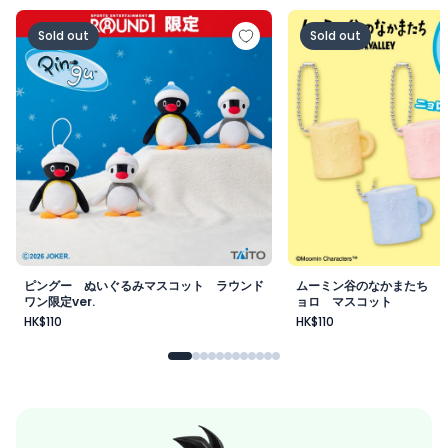
ピングー ぬいぐるみマスコット ラウンドワン限定ver.
ムーミン谷のなかまた
Sold out
Sold out
ピングー ぬいぐるみマスコット ラウンド
ムーミン谷のなかまたち 
ワン限定ver.
ョロ マスコット
HK$110
HK$110