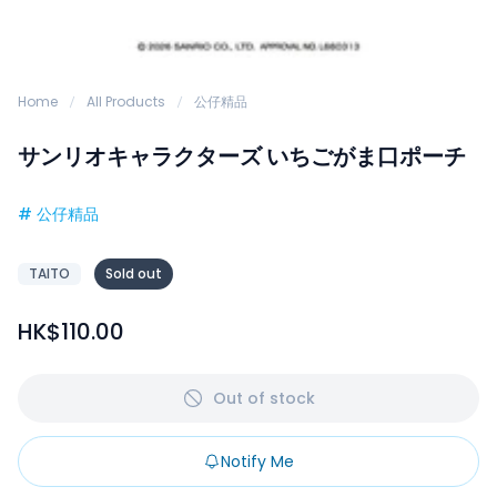
Home
All Products
公仔精品
サンリオキャラクターズ いちごがま口ポーチ
#
公仔精品
TAITO
Sold out
HK$110.00
Out of stock
Notify Me