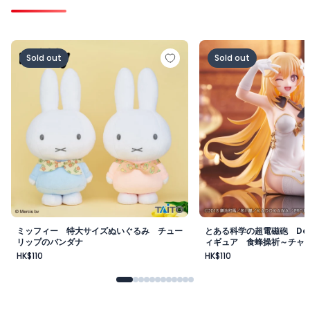
ミッフィー 特大サイズぬいぐるみ チューリップのバンダ
とある科学の超電磁砲 D
Sold out
Sold out
ミッフィー 特大サイズぬいぐるみ チュー
とある科学の超電磁砲 Deskt
リップのバンダナ
ィギュア 食蜂操祈～チャイ
HK$110
HK$110