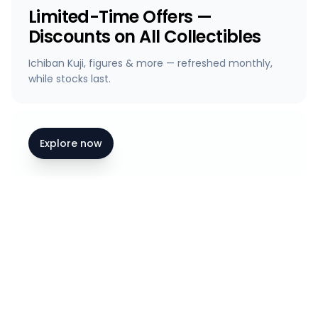
Limited-Time Offers —
Discounts on All Collectibles
Ichiban Kuji, figures & more — refreshed monthly,
while stocks last.
Explore now