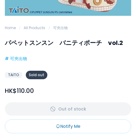
Home
All Products
可夾出物
パペットスンスン バニティポーチ vol.2
#
可夾出物
TAITO
Sold out
HK$110.00
Out of stock
Notify Me