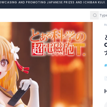
OWCASING AND PROMOTING JAPANESE PRIZES AND ICHIBAN KUJI. 
H