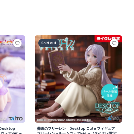
クネス Desktop Cute フィギュア 古手川唯～ルームウェアve
葬送のフリーレン Desktop Cute フィ
Sold out
esktop
葬送のフリーレン Desktop Cute フィギュア
ウェアver.～
フリーレン～ルームウェアver.～（タイクレ限定）