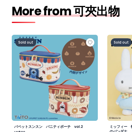
More from 可夾出物
パペットスンスン バニティポーチ vol.2
ミッフィー
Sold out
Sold out
パペットスンスン バニティポーチ vol.2
ミッフィー 
のバンダナ