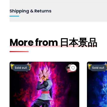
Shipping & Returns
More from 日本景品
ドラゴンボール超 MATCH MAKERS ゴクウブラック-
ドラゴンボー
Sold out
Sold out