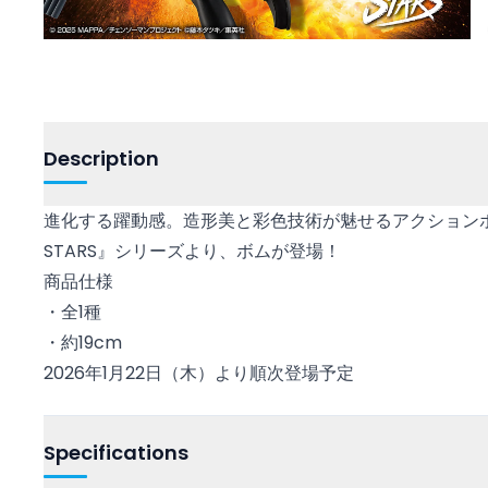
Description
進化する躍動感。造形美と彩色技術が魅せるアクションポー
STARS』シリーズより、ボムが登場！
商品仕様
・全1種
・約19cm
2026年1月22日（木）より順次登場予定
Specifications