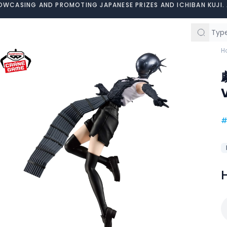
OWCASING AND PROMOTING JAPANESE PRIZES AND ICHIBAN KUJI. 
H