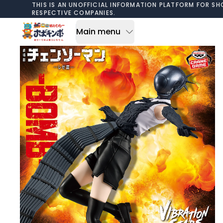
Skip to content
THIS IS AN UNOFFICIAL INFORMATION PLATFORM FOR SH
RESPECTIVE COMPANIES.
Main menu