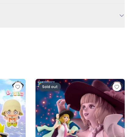
人ロゼ-)
の一味vol.1～
ワンピース BATTLE RECORD COLLECTION-MI
Sold out