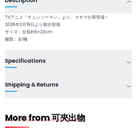
Description
TVアニメ『チェンソーマン』より、マキマが再登場！
2026年3月19日より順次登場
サイズ：全長約5×22cm
種類：全1種
Specifications
Shipping & Returns
More from 可夾出物