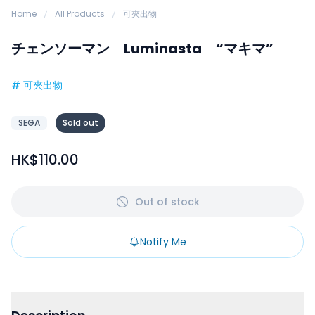
Home
All Products
可夾出物
チェンソーマン Luminasta “マキマ”
#
可夾出物
SEGA
Sold out
HK$110.00
Out of stock
Notify Me