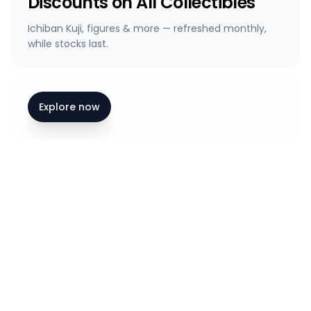
Discounts on All Collectibles
Ichiban Kuji, figures & more — refreshed monthly,
while stocks last.
Explore now