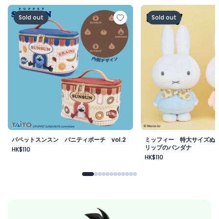
パペットスンスン バニティポーチ vol.2
ミッフィー 特大サイ
Sold out
Sold out
パペットスンスン バニティポーチ vol.2
ミッフィー 特大サイズぬ
リップのバンダナ
HK$110
HK$110