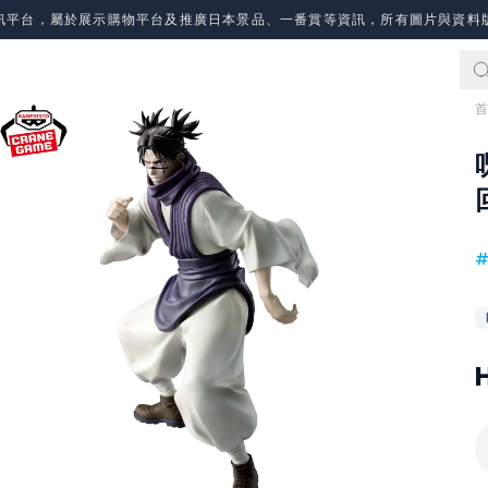
訊平台，屬於展示購物平台及推廣日本景品、一番賞等資訊，所有圖片與資料
首