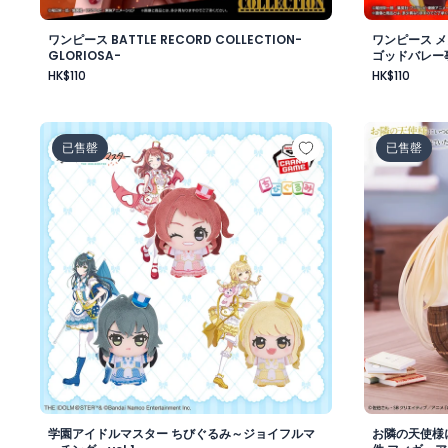
ワンピース BATTLE RECORD COLLECTION-
ワンピース 
GLORIOSA-
ゴッドバレー
HK$110
HK$110
学園アイドルマスター ちびぐるみ～ジョイフルマーチング～
お隣の天使
已售罄
已售罄
学園アイドルマスター ちびぐるみ～ジョイフルマ
お隣の天使様