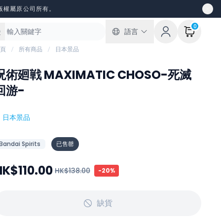
版權屬原公司所有。
0
語言
頁
所有商品
日本景品
呪術廻戦 MAXIMATIC CHOSO-死滅
回游-
#
日本景品
Bandai Spirits
已售罄
HK$110.00
HK$138.00
-
20
%
缺貨