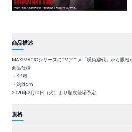
商品描述
MAXIMATICシリーズにTVアニメ「呪術廻戦」から脹相
商品仕様
・全1種
・約21cm
2026年2月10日（火）より順次登場予定
規格