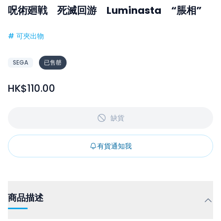
呪術廻戦 死滅回游 Luminasta “脹相”
#
可夾出物
SEGA
已售罄
HK$110.00
缺貨
有貨通知我
商品描述