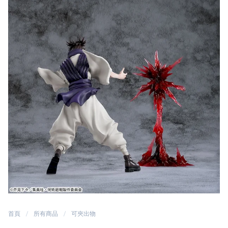
首頁
所有商品
可夾出物