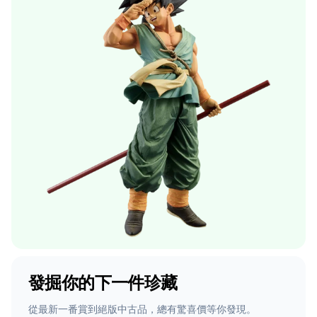
發掘你的下一件珍藏
從最新一番賞到絕版中古品，總有驚喜價等你發現。