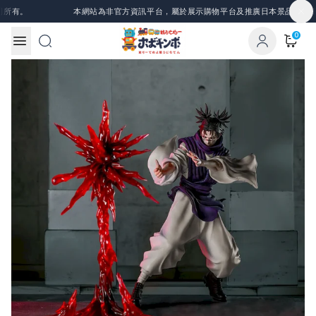
Skip to content
。
本網站為非官方資訊平台，屬於展示購物平台及推廣日本景品、一番賞等
0