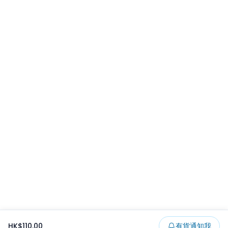
HK$110.00
有貨通知我