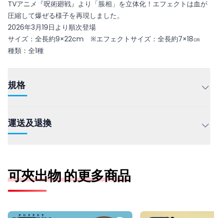
TVアニメ『呪術廻戦』より「脹相」を立体化！エフェクトは血が
圧縮して爆ぜる様子を再現しました。
2026年3月19日より順次登場
サイズ：全長約9×22cm ※エフェクトサイズ：全長約7×18㎝
種類：全1種
規格
運送及退換
可夾出物 的更多商品
パペットスンスン バニティポーチ vol.2
ミッフィー 特大サイ