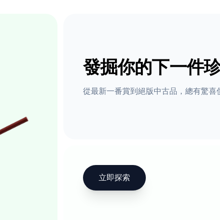
發掘你的下一件
從最新一番賞到絕版中古品，總有驚喜
立即探索