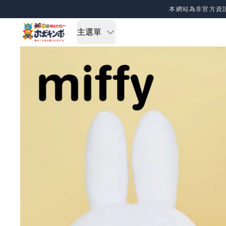
Skip to content
本網站為非官方資
主選單