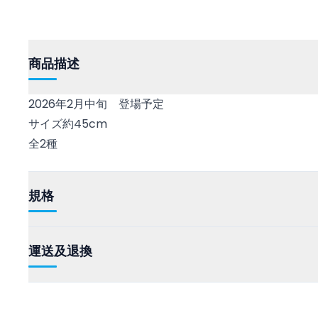
商品描述
2026年2月中旬 登場予定
サイズ約45cm
全2種
規格
運送及退換