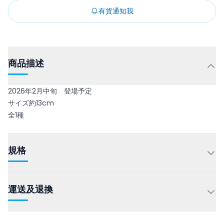
有貨通知我
商品描述
2026年2月中旬 登場予定
サイズ約13cm
全1種
規格
運送及退換