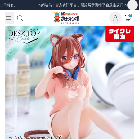
Skip to content
司所有。
本網站為非官方資訊平台，屬於展示購物平台及推廣日本景品、一
0