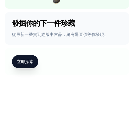
發掘你的下一件珍藏
從最新一番賞到絕版中古品，總有驚喜價等你發現。
立即探索