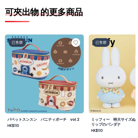
可夾出物 的更多商品
パペットスンスン バニティポーチ vol.2
ミッフィー 特大サイ
已售罄
已售罄
パペットスンスン バニティポーチ vol.2
ミッフィー 特大サイズぬ
リップのバンダナ
HK$110
HK$110