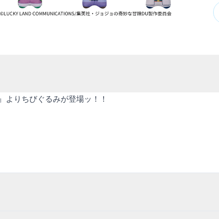
い』よりちびぐるみが登場ッ！！