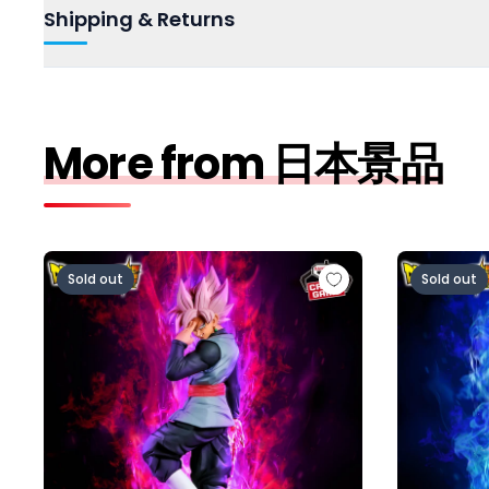
Shipping & Returns
More from 日本景品
ドラゴンボール超 MATCH MAKERS ゴクウブラック-
ドラゴンボー
Sold out
Sold out