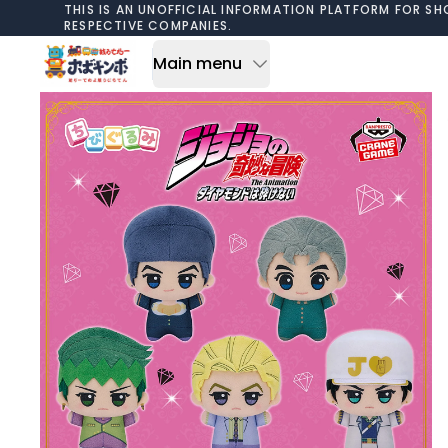
Skip to content
THIS IS AN UNOFFICIAL INFORMATION PLATFORM FOR SH
RESPECTIVE COMPANIES.
Main menu