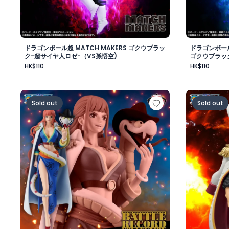
ドラゴンボール超 MATCH MAKERS ゴクウブラッ
ドラゴンボール
ク-超サイヤ人ロゼ-（VS孫悟空)
ゴクウブラッ
HK$110
HK$110
ワンピース BATTLE RECORD COLLECTION-GLORIOSA
ワンピース
Sold out
Sold out