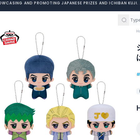
OWCASING AND PROMOTING JAPANESE PRIZES AND ICHIBAN KUJI. 
H