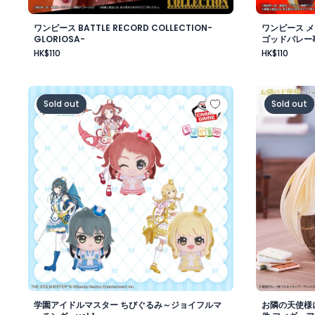
ワンピース BATTLE RECORD COLLECTION-
ワンピース 
GLORIOSA-
ゴッドバレー
HK$110
HK$110
学園アイドルマスター ちびぐるみ～ジョイフルマーチング～
お隣の天使
Sold out
Sold out
学園アイドルマスター ちびぐるみ～ジョイフルマ
お隣の天使様