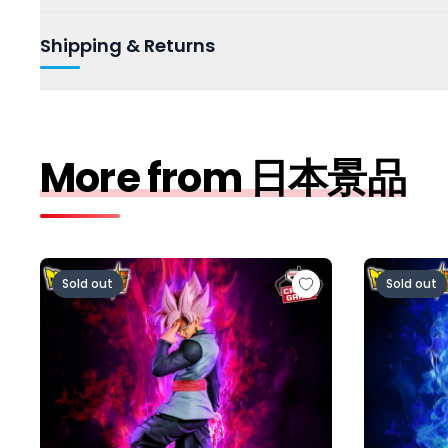
Shipping & Returns
More from 日本景品
ドラゴンボール超 MATCH MAKERS ゴクウブラック-
ドラゴンボー
Sold out
Sold out