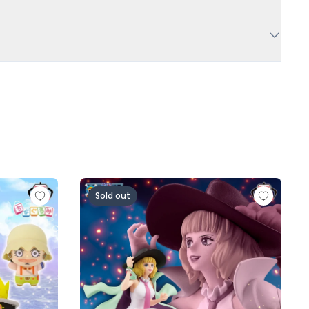
人ロゼ-)
の一味vol.1～
ワンピース BATTLE RECORD COLLECTION-MI
Sold out