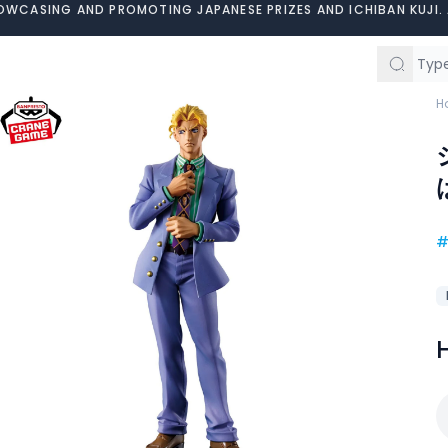
OWCASING AND PROMOTING JAPANESE PRIZES AND ICHIBAN KUJI. 
H