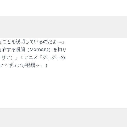
ことを説明しているのだよ……」
在する瞬間（Moment）を切り
メトリア）」！アニメ『ジョジョの
フィギュアが登場ッ！！