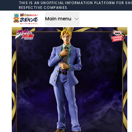
Skip to content
THIS IS AN UNOFFICIAL INFORMATION PLATFORM FOR SH
RESPECTIVE COMPANIES.
Main menu