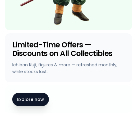
Limited-Time Offers —
Discounts on All Collectibles
Ichiban Kuji, figures & more — refreshed monthly,
while stocks last.
Explore now