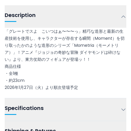
Description
「グレートでスよ こいつはぁ〜〜〜っ」精巧な造形と最新の生
産技術を使用し、キャラクターが存在する瞬間（Moment）を切
り取ったかのような造形のシリーズ「Mometria（モーメトリ
ア）」！アニメ『ジョジョの奇妙な冒険 ダイヤモンドは砕けな
い』より、東方仗助のフィギュアが登場ッ！！
商品仕様
・全1種
・約23cm
2026年1月27日（火）より順次登場予定
Specifications
Shipping & Returns