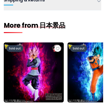
More from 日本景品
ドラゴンボール超 MATCH MAKERS ゴクウブラック-超サ
ドラゴンボール超 MAT
Sold out
Sold out