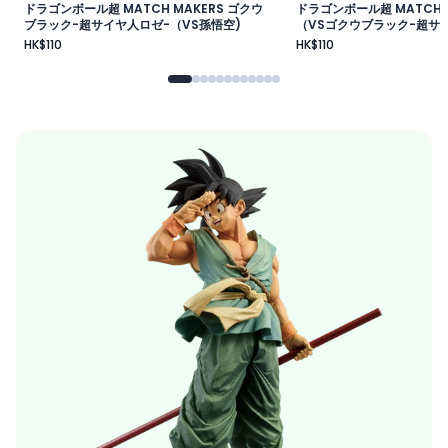
ドラゴンボール超 MATCH MAKERS ゴクウ
ドラゴンボール超 MATCH 
ブラック-超サイヤ人ロゼ-（VS孫悟空)
（VSゴクウブラック-超サイ
HK$110
HK$110