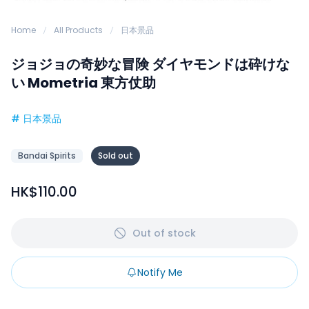
Home
All Products
日本景品
ジョジョの奇妙な冒険 ダイヤモンドは砕けな
い Mometria 東方仗助
#
日本景品
Bandai Spirits
Sold out
HK$110.00
Out of stock
Notify Me