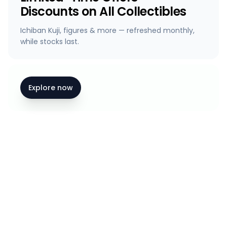
Discounts on All Collectibles
Ichiban Kuji, figures & more — refreshed monthly,
while stocks last.
Explore now