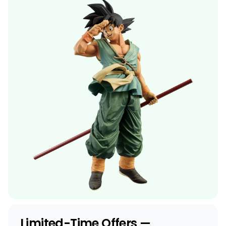
Limited-Time Offers —