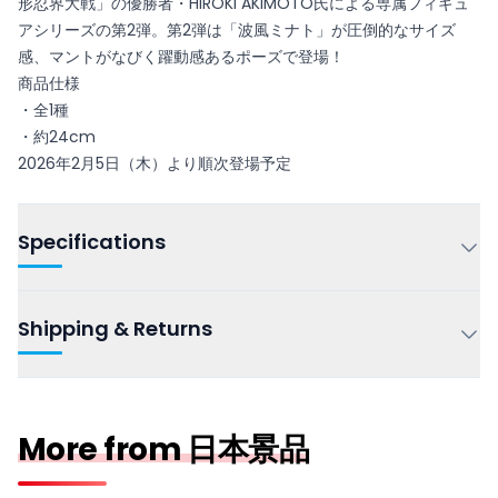
形忍界大戦」の優勝者・HIROKI AKIMOTO氏による専属フィギュ
アシリーズの第2弾。第2弾は「波風ミナト」が圧倒的なサイズ
感、マントがなびく躍動感あるポーズで登場！
商品仕様
・全1種
・約24cm
2026年2月5日（木）より順次登場予定
Specifications
Shipping & Returns
More from 日本景品