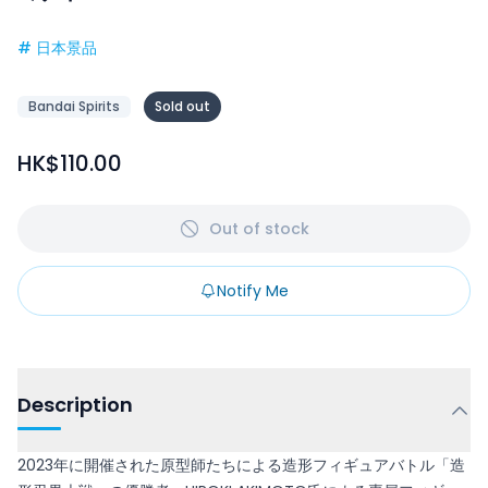
#
日本景品
Bandai Spirits
Sold out
HK$110.00
Out of stock
Notify Me
Description
2023年に開催された原型師たちによる造形フィギュアバトル「造