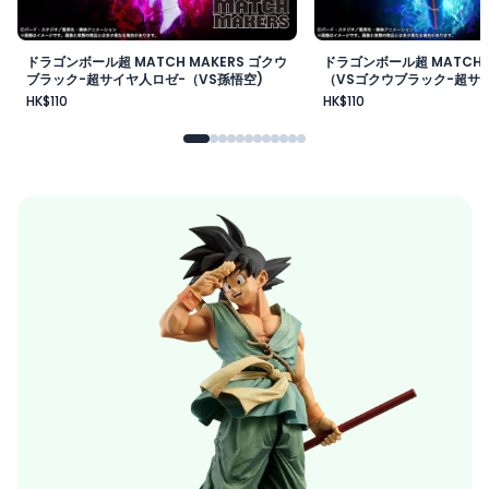
ドラゴンボール超 MATCH MAKERS ゴクウ
ドラゴンボール超 MATCH 
ブラック-超サイヤ人ロゼ-（VS孫悟空)
（VSゴクウブラック-超サイ
HK$110
HK$110