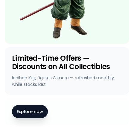
Limited-Time Offers —
Discounts on All Collectibles
Ichiban Kuji, figures & more — refreshed monthly,
while stocks last.
Explore now