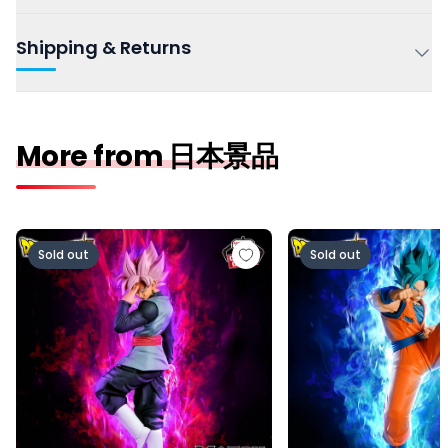
Shipping & Returns
More from 日本景品
ドラゴンボール超 MATCH MAKERS ゴクウブラック-超サ
ドラゴンボール超 MAT
Sold out
Sold out