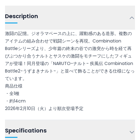
Description
激闘の記憶。ジオラマベースの上に、躍動感のある造形。複数の
アイテムの組み合わせで戦闘シーンを再現。Combination
Battleシリーズより、少年篇の終末の谷での激突から時を経て再
びぶつかり合うナルトとサスケの激闘をモチーフにしたフィギュ
アが登場！同月登場の「NARUTO-ナルト- 疾風伝 Combination
Battle2-うずまきナルト-」と並べて飾ることができる仕様になっ
ています。
商品仕様
・全1種
・約14cm
2026年2月10日（火）より順次登場予定
Specifications