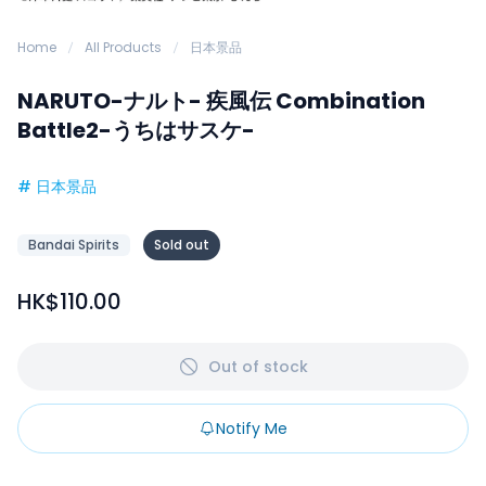
Home
All Products
日本景品
NARUTO-ナルト- 疾風伝 Combination
Battle2-うちはサスケ-
#
日本景品
Bandai Spirits
Sold out
HK$110.00
Out of stock
Notify Me