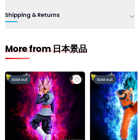
Shipping & Returns
More from 日本景品
ドラゴンボール超 MATCH MAKERS ゴクウブラック-超サ
ドラゴンボール超 MAT
Sold out
Sold out