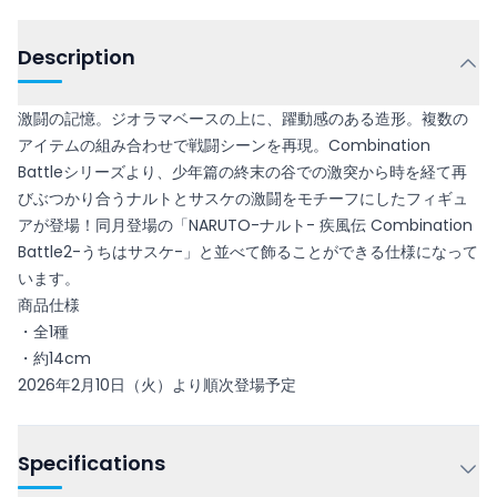
Description
激闘の記憶。ジオラマベースの上に、躍動感のある造形。複数の
アイテムの組み合わせで戦闘シーンを再現。Combination
Battleシリーズより、少年篇の終末の谷での激突から時を経て再
びぶつかり合うナルトとサスケの激闘をモチーフにしたフィギュ
アが登場！同月登場の「NARUTO-ナルト- 疾風伝 Combination
Battle2-うちはサスケ-」と並べて飾ることができる仕様になって
います。
商品仕様
・全1種
・約14cm
2026年2月10日（火）より順次登場予定
Specifications