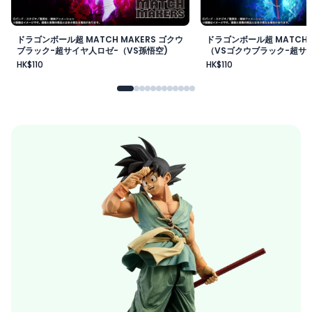
ドラゴンボール超 MATCH MAKERS ゴクウ
ドラゴンボール超 MATCH 
ブラック-超サイヤ人ロゼ-（VS孫悟空)
（VSゴクウブラック-超サイ
HK$110
HK$110