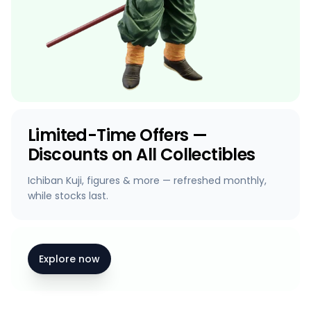
Limited-Time Offers —
Discounts on All Collectibles
Ichiban Kuji, figures & more — refreshed monthly,
while stocks last.
Explore now