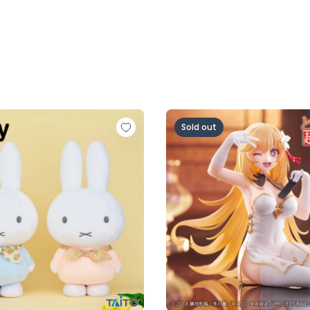
 特大サイズぬいぐるみ チューリップのバンダナ
とある科学の超電磁砲 Desk
Sold out