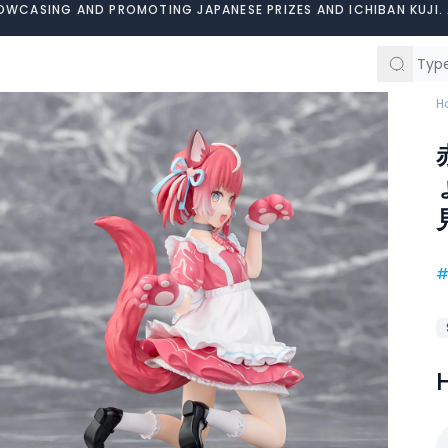
OWCASING AND PROMOTING JAPANESE PRIZES AND ICHIBAN KUJI. 
H