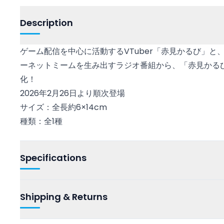
Description
ゲーム配信を中心に活動するVTuber「赤見かるび」
ーネットミームを生み出すラジオ番組から、「赤見かるび
化！
2026年2月26日より順次登場
サイズ：全長約6×14cm
種類：全1種
Specifications
Shipping & Returns