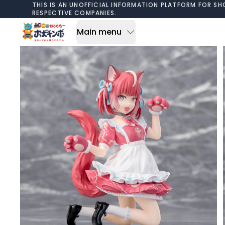
Skip to content
THIS IS AN UNOFFICIAL INFORMATION PLATFORM FOR SH
RESPECTIVE COMPANIES.
Main menu