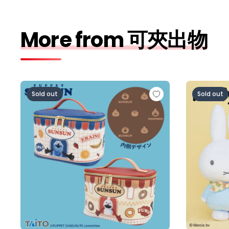
More from 可夾出物
パペットスンスン バニティポーチ vol.2
ミッフィー
Sold out
Sold out