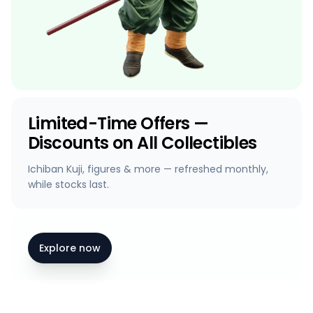
Limited-Time Offers —
Discounts on All Collectibles
Ichiban Kuji, figures & more — refreshed monthly,
while stocks last.
Explore now