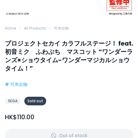
Home
All Products
可夾出物
プロジェクトセカイ カラフルステージ！ feat.
初音ミク ふわぷち マスコット “ワンダーラ
ンズ×ショウタイム-ワンダーマジカルショウ
タイム！”
#
可夾出物
SEGA
Sold out
HK$110.00
Out of stock