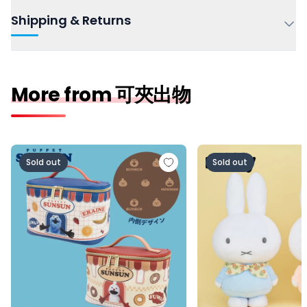
Shipping & Returns
More from 可夾出物
パペットスンスン バニティポーチ vol.2
ミッフィー 特大サイ
Sold out
Sold out