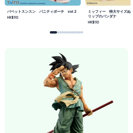
パペットスンスン バニティポーチ vol.2
ミッフィー 特大サイズぬ
リップのバンダナ
HK$110
HK$110