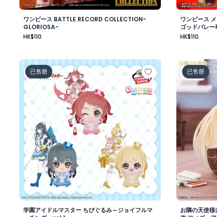
ワンピース BATTLE RECORD COLLECTION-
ワンピース 
GLORIOSA-
ゴッドバレー
HK$110
HK$110
学園アイドルマスター ちびぐるみ～ジョイフルマーチング～
お隣の天使
已售罄
已售罄
学園アイドルマスター ちびぐるみ～ジョイフルマ
お隣の天使様