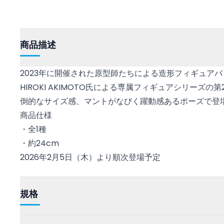
商品描述
2023年に開催された原型師たちによる造形フィギュア
HIROKI AKIMOTO氏による専属フィギュアシリーズ
倒的なサイズ感、マントがなびく躍動感あるポーズで登
商品仕様
・全1種
・約24cm
2026年2月5日（木）より順次登場予定
規格