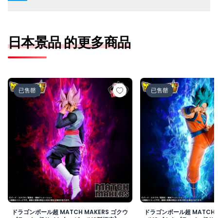
日本景品 的更多商品
ドラゴンボール超 MATCH MAKERS ゴクウブラック-超サ
ドラゴンボール超 MAT
已售罄
已售罄
ドラゴンボール超 MATCH MAKERS ゴクウ
ドラゴンボール超 MATCH 