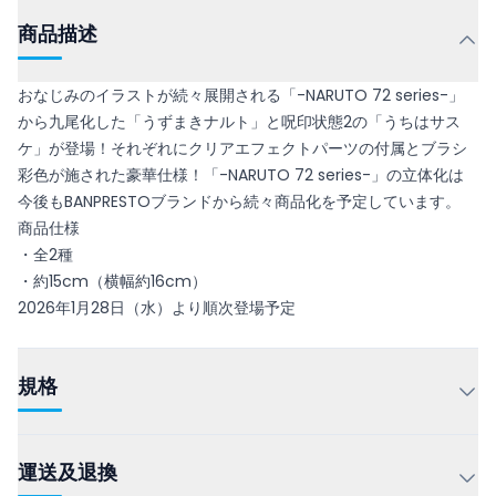
商品描述
おなじみのイラストが続々展開される「-NARUTO 72 series-」
から九尾化した「うずまきナルト」と呪印状態2の「うちはサス
ケ」が登場！それぞれにクリアエフェクトパーツの付属とブラシ
彩色が施された豪華仕様！「-NARUTO 72 series-」の立体化は
今後もBANPRESTOブランドから続々商品化を予定しています。
商品仕様
・全2種
・約15cm（横幅約16cm）
2026年1月28日（水）より順次登場予定
規格
運送及退換