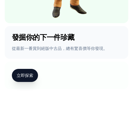
發掘你的下一件珍藏
從最新一番賞到絕版中古品，總有驚喜價等你發現。
立即探索