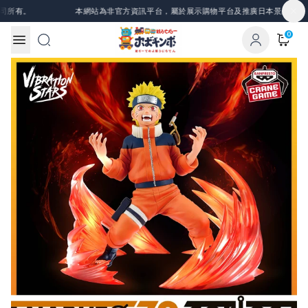
Skip to content
有。
本網站為非官方資訊平台，屬於展示購物平台及推廣日本景品、一番賞
0