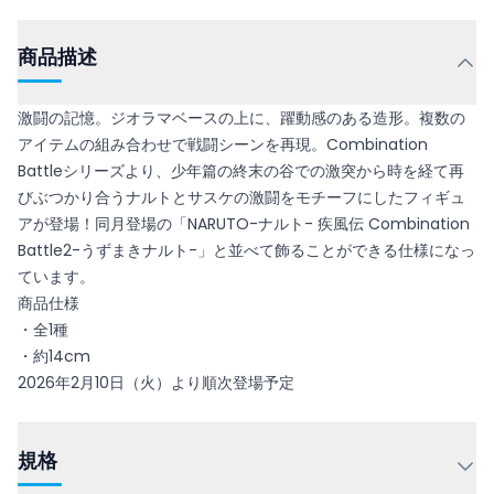
商品描述
激闘の記憶。ジオラマベースの上に、躍動感のある造形。複数の
アイテムの組み合わせで戦闘シーンを再現。Combination
Battleシリーズより、少年篇の終末の谷での激突から時を経て再
びぶつかり合うナルトとサスケの激闘をモチーフにしたフィギュ
アが登場！同月登場の「NARUTO-ナルト- 疾風伝 Combination
Battle2-うずまきナルト-」と並べて飾ることができる仕様になっ
ています。
商品仕様
・全1種
・約14cm
2026年2月10日（火）より順次登場予定
規格