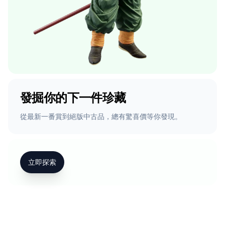
發掘你的下一件珍藏
從最新一番賞到絕版中古品，總有驚喜價等你發現。
立即探索