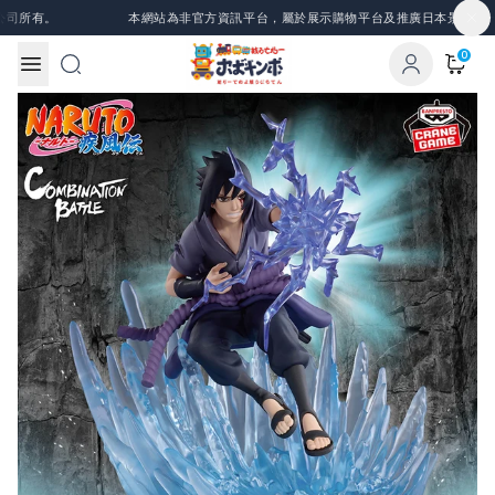
Skip to content
司所有。
本網站為非官方資訊平台，屬於展示購物平台及推廣日本景品、一番
0