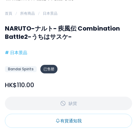
首頁
所有商品
日本景品
NARUTO-ナルト- 疾風伝 Combination
Battle2-うちはサスケ-
#
日本景品
Bandai Spirits
已售罄
HK$110.00
缺貨
有貨通知我