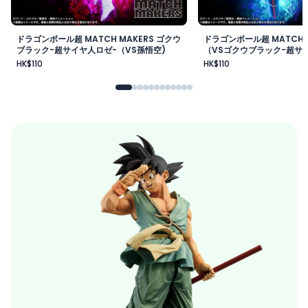
ドラゴンボール超 MATCH MAKERS ゴクウ
ドラゴンボール超 MATCH 
ブラック-超サイヤ人ロゼ-（VS孫悟空)
（VSゴクウブラック-超サイ
HK$110
HK$110