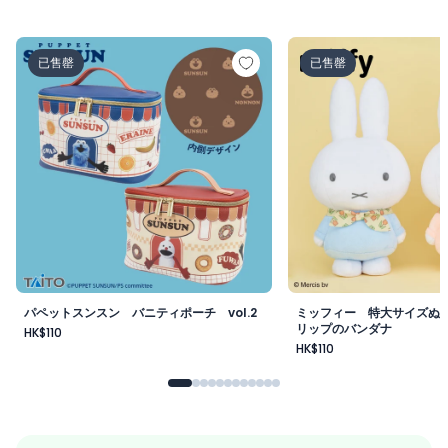
パペットスンスン バニティポーチ vol.2
ミッフィー 特大サイ
已售罄
已售罄
パペットスンスン バニティポーチ vol.2
ミッフィー 特大サイズぬ
リップのバンダナ
HK$110
HK$110