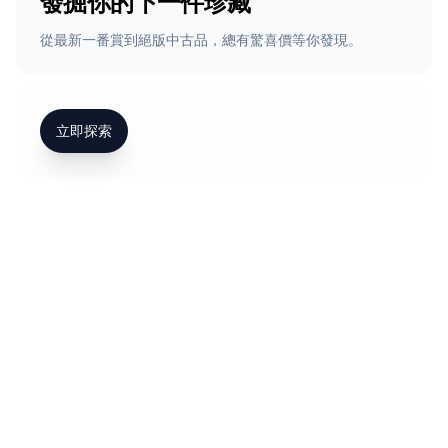
發掘你的下一件珍藏
從最新一番賞到絕版中古品，總有驚喜價等你發現。
立即探索