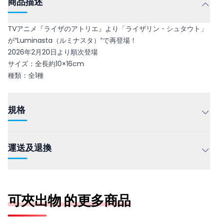
商品描述
TVアニメ『ライザのアトリエ』より「ライザリン・シュタウト」
が“Luminasta（ルミナスタ）”で再登場！
2026年2月20日より順次登場
サイズ：全長約10×16cm
種類：全1種
規格
運送及退換
可夾出物 的更多商品