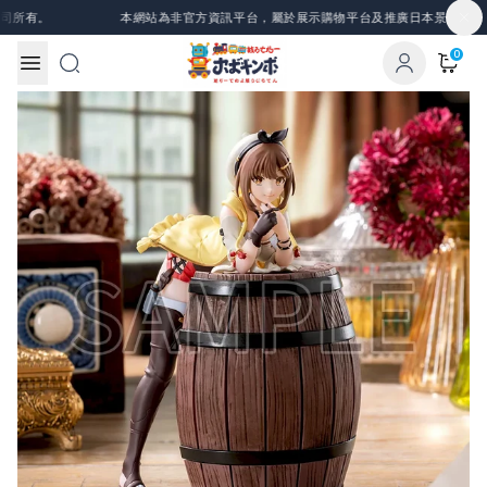
Skip to content
有。
本網站為非官方資訊平台，屬於展示購物平台及推廣日本景品、一番賞
0