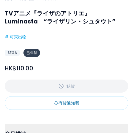
TVアニメ『ライザのアトリエ』
Luminasta “ライザリン・シュタウト”
#
可夾出物
SEGA
已售罄
HK$110.00
缺貨
有貨通知我