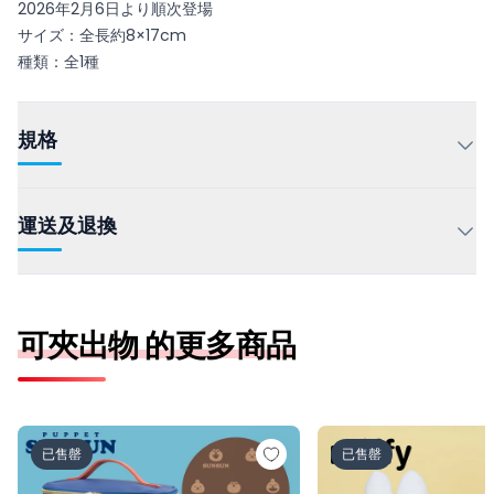
2026年2月6日より順次登場
サイズ：全長約8×17cm
種類：全1種
規格
運送及退換
可夾出物 的更多商品
パペットスンスン バニティポーチ vol.2
ミッフィー 特大サイ
已售罄
已售罄