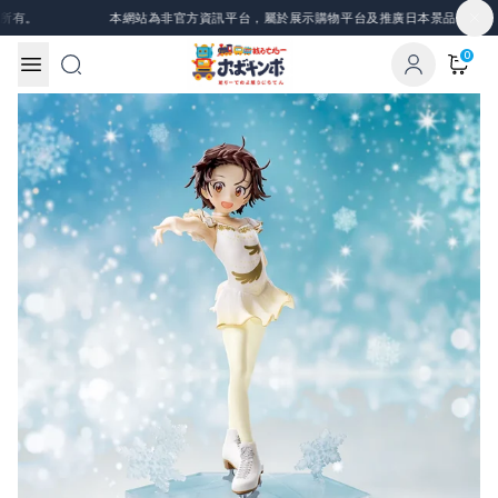
Skip to content
本網站為非官方資訊平台，屬於展示購物平台及推廣日本景品、一番賞等資
0