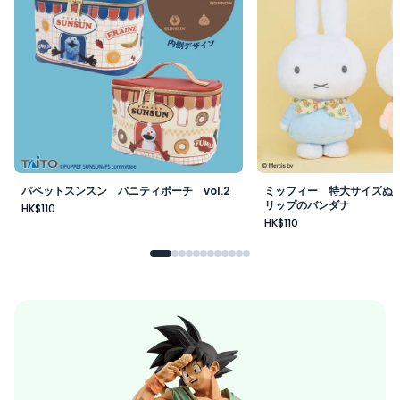
パペットスンスン バニティポーチ vol.2
ミッフィー 特大サイズぬ
リップのバンダナ
HK$110
HK$110