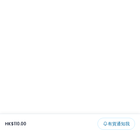
HK$110.00
有貨通知我
Footer