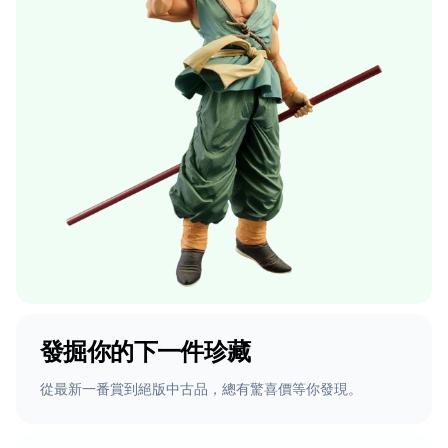
發掘你的下一件珍藏
從最新一番賞到絕版中古品，總有驚喜價等你發現。