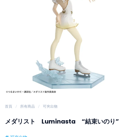
首頁
所有商品
可夾出物
メダリスト Luminasta “結束いのり”