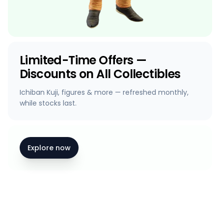
Limited-Time Offers —
Discounts on All Collectibles
Ichiban Kuji, figures & more — refreshed monthly,
while stocks last.
Explore now