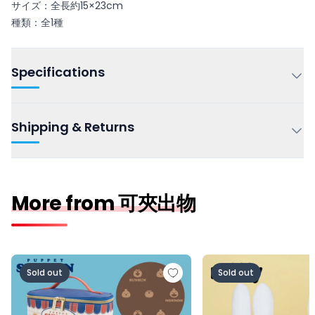
サイズ：全長約15×23cm
種類：全1種
Specifications
Shipping & Returns
More from 可夾出物
パペットスンスン バニティポーチ vol.2
ミッフィー 特大サイ
Sold out
Sold out