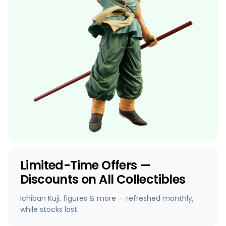
Limited-Time Offers —
Discounts on All Collectibles
Ichiban Kuji, figures & more — refreshed monthly,
while stocks last.