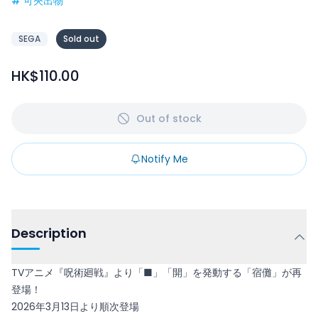
#
可夾出物
SEGA
Sold out
HK$110.00
Out of stock
Notify Me
Description
TVアニメ『呪術廻戦』より「■」「開」を発動する「宿儺」が再
登場！
2026年3月13日より順次登場