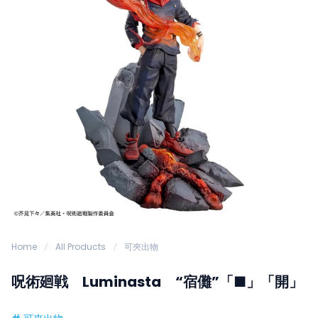
Home
All Products
可夾出物
呪術廻戦 Luminasta “宿儺”「■」「開」