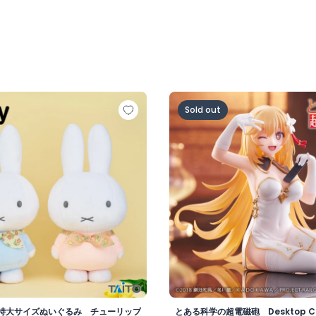
 特大サイズぬいぐるみ チューリップのバンダナ
とある科学の超電磁砲 Desk
Sold out
特大サイズぬいぐるみ チューリップ
とある科学の超電磁砲 Desktop C