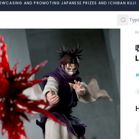
OWCASING AND PROMOTING JAPANESE PRIZES AND ICHIBAN KUJI. 
H