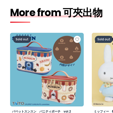
More from 可夾出物
パペットスンスン バニティポーチ vol.2
ミッフィー
Sold out
Sold out
パペットスンスン バニティポーチ vol.2
ミッフィー 