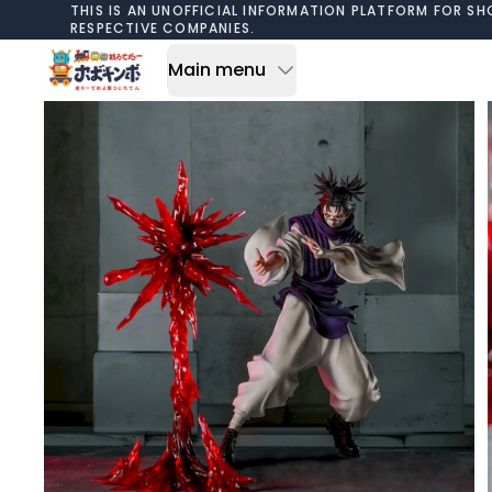
Skip to content
THIS IS AN UNOFFICIAL INFORMATION PLATFORM FOR SH
RESPECTIVE COMPANIES.
Main menu