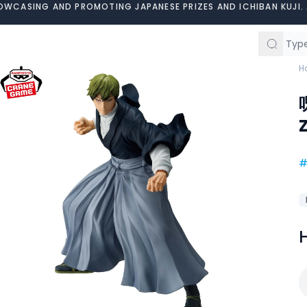
OWCASING AND PROMOTING JAPANESE PRIZES AND ICHIBAN KUJI. 
H