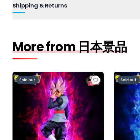
Shipping & Returns
More from 日本景品
ドラゴンボール超 MATCH MAKERS ゴクウブラック-
ドラゴンボー
Sold out
Sold out