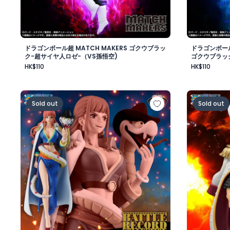
ドラゴンボール超 MATCH MAKERS ゴクウブラッ
ドラゴンボール
ク-超サイヤ人ロゼ-（VS孫悟空)
ゴクウブラッ
HK$110
HK$110
ワンピース BATTLE RECORD COLLECTION-GLORIOSA
ワンピース
Sold out
Sold out