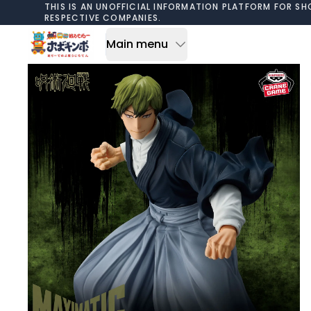
Skip to content
THIS IS AN UNOFFICIAL INFORMATION PLATFORM FOR SH
RESPECTIVE COMPANIES.
Main menu