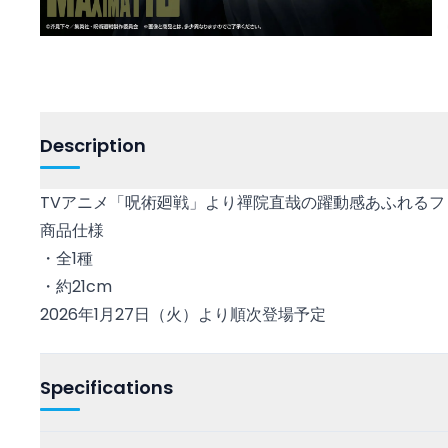
Description
TVアニメ「呪術廻戦」より禪院直哉の躍動感あふれるフ
商品仕様
・全1種
・約21cm
2026年1月27日（火）より順次登場予定
Specifications