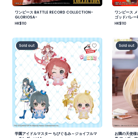
ワンピース BATTLE RECORD COLLECTION-
ワンピース 
GLORIOSA-
ゴッドバレー
HK$110
HK$110
学園アイドルマスター ちびぐるみ～ジョイフルマーチング～
お隣の天使
Sold out
Sold out
学園アイドルマスター ちびぐるみ～ジョイフルマ
お隣の天使様