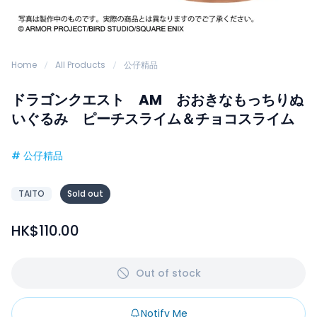
Home
All Products
公仔精品
ドラゴンクエスト AM おおきなもっちりぬ
いぐるみ ピーチスライム＆チョコスライム
#
公仔精品
TAITO
Sold out
HK$110.00
Out of stock
Notify Me