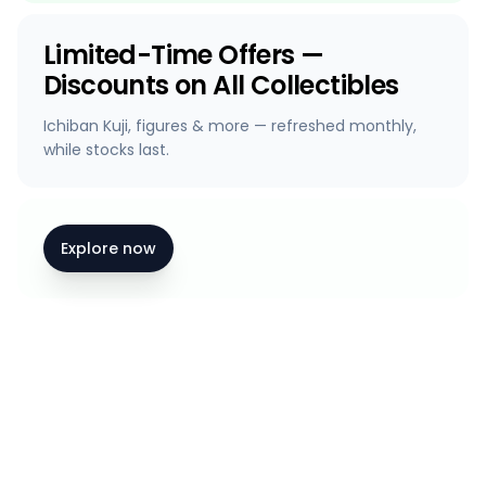
Limited-Time Offers —
Discounts on All Collectibles
Ichiban Kuji, figures & more — refreshed monthly,
while stocks last.
Explore now