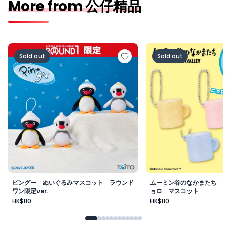
More from 公仔精品
ピングー ぬいぐるみマスコット ラウンドワン限定ver.
ムーミン谷のなかまた
Sold out
Sold out
ピングー ぬいぐるみマスコット ラウンド
ムーミン谷のなかまたち 
ワン限定ver.
ョロ マスコット
HK$110
HK$110