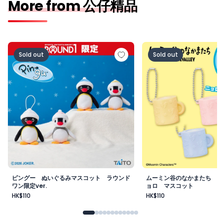
More from 公仔精品
ピングー ぬいぐるみマスコット ラウンドワン限定ver.
ムーミン谷のなかまた
Sold out
Sold out
ピングー ぬいぐるみマスコット ラウンド
ムーミン谷のなかまたち 
ワン限定ver.
ョロ マスコット
HK$110
HK$110