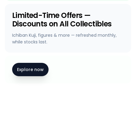
Limited-Time Offers —
Discounts on All Collectibles
Ichiban Kuji, figures & more — refreshed monthly,
while stocks last.
Explore now