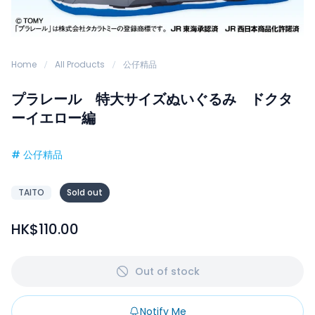
Home
All Products
公仔精品
プラレール 特大サイズぬいぐるみ ドクタ
ーイエロー編
#
公仔精品
TAITO
Sold out
HK$110.00
Out of stock
Notify Me