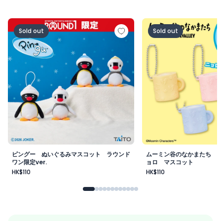
ピングー ぬいぐるみマスコット ラウンドワン限定ver.
ムーミン谷のなかまた
Sold out
Sold out
ピングー ぬいぐるみマスコット ラウンド
ムーミン谷のなかまたち 
ワン限定ver.
ョロ マスコット
HK$110
HK$110