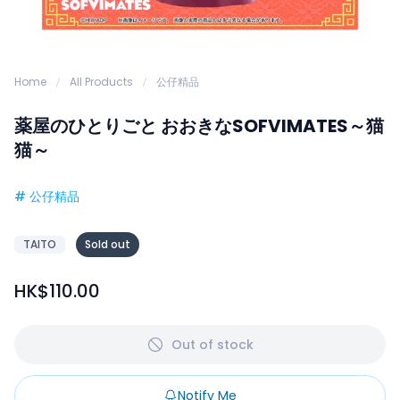
Home
All Products
公仔精品
薬屋のひとりごと おおきなSOFVIMATES～猫
猫～
#
公仔精品
TAITO
Sold out
HK$110.00
Out of stock
Notify Me