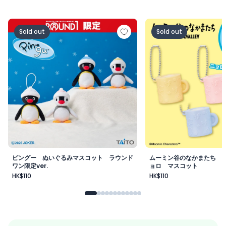
ピングー ぬいぐるみマスコット ラウンドワン限定ver.
ムーミン谷のなかまた
Sold out
Sold out
ピングー ぬいぐるみマスコット ラウンド
ムーミン谷のなかまたち 
ワン限定ver.
ョロ マスコット
HK$110
HK$110