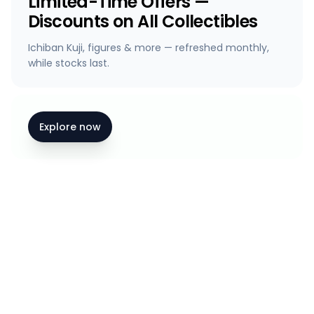
Limited-Time Offers —
Discounts on All Collectibles
Ichiban Kuji, figures & more — refreshed monthly,
while stocks last.
Explore now