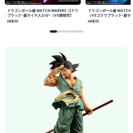
ドラゴンボール超 MATCH MAKERS ゴクウ
ドラゴンボール超 MATCH 
ブラック-超サイヤ人ロゼ-（VS孫悟空)
（VSゴクウブラック-超サイ
HK$110
HK$110