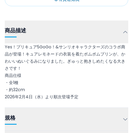
商品描述
Yes！プリキュア5GoGo！&サンリオキャラクターズのコラボ商
品が登場！キュアレモネードの衣装を着たポムポムプリンが、か
わいいぬいぐるみになりました。ぎゅっと抱きしめたくなる大き
さです！
商品仕様
・全1種
・約32cm
2026年2月4日（水）より順次登場予定
規格