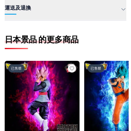
運送及退換
日本景品 的更多商品
ドラゴンボール超 MATCH MAKERS ゴクウブラック-超サ
ドラゴンボール超 MAT
已售罄
已售罄