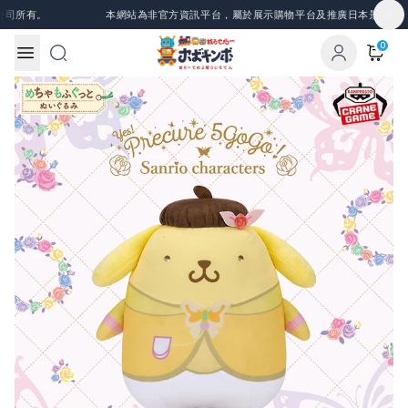
Skip to content
司所有。
本網站為非官方資訊平台，屬於展示購物平台及推廣日本景品、一番
0