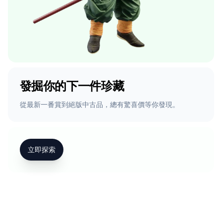
發掘你的下一件珍藏
從最新一番賞到絕版中古品，總有驚喜價等你發現。
立即探索