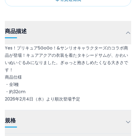
商品描述
Yes！プリキュア5GoGo！&サンリオキャラクターズのコラボ商
品が登場！キュアアクアの衣装を着たタキシードサムが、かわい
いぬいぐるみになりました。ぎゅっと抱きしめたくなる大きさで
す！
商品仕様
・全1種
・約32cm
2026年2月4日（水）より順次登場予定
規格