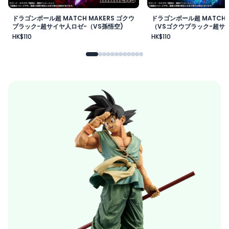
ドラゴンボール超 MATCH MAKERS ゴクウ
ドラゴンボール超 MATCH 
ブラック-超サイヤ人ロゼ-（VS孫悟空)
（VSゴクウブラック-超サイ
HK$110
HK$110