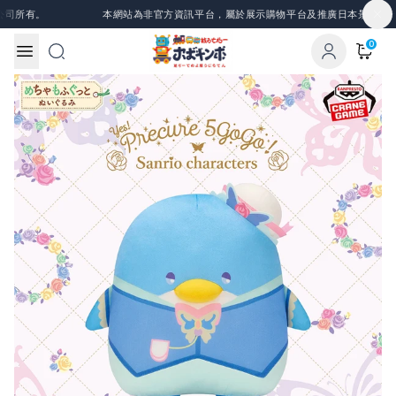
Skip to content
司所有。
本網站為非官方資訊平台，屬於展示購物平台及推廣日本景品、一番
0