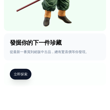
發掘你的下一件珍藏
從最新一番賞到絕版中古品，總有驚喜價等你發現。
立即探索