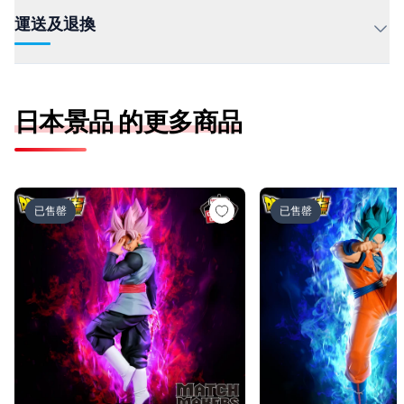
運送及退換
日本景品 的更多商品
ドラゴンボール超 MATCH MAKERS ゴクウブラック-超サ
ドラゴンボール超 MAT
已售罄
已售罄