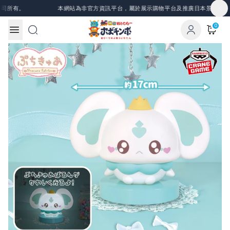
Skip to content
所有。
本網站為非官方資訊平台，屬於展示購物平台及推廣日本景品、一番
0