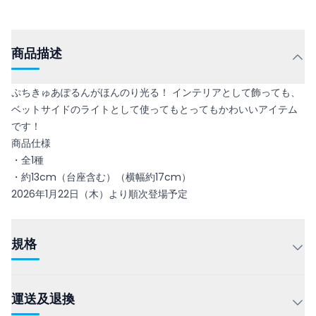
商品描述
ぷちきゅあぽるんがほんのり光る！ インテリアとして飾っても、
ベットサイドのライトとして使ってもとってもかわいいアイテム
です！
商品仕様
・全1種
・約13cm（台座含む）（横幅約17cm）
2026年1月22日（木）より順次登場予定
規格
運送及退換