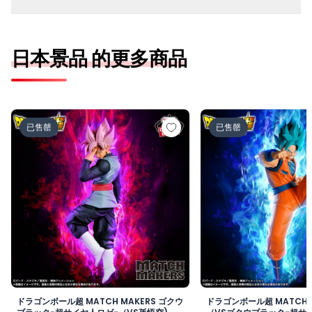
日本景品 的更多商品
ドラゴンボール超 MATCH MAKERS ゴクウブラック-超サ
ドラゴンボール超 MAT
已售罄
已售罄
ドラゴンボール超 MATCH MAKERS ゴクウ
ドラゴンボール超 MATCH 