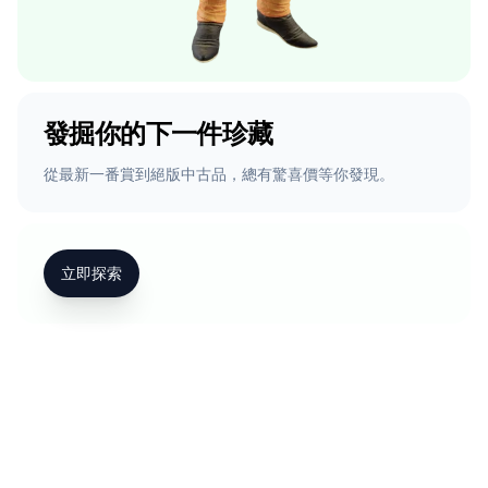
發掘你的下一件珍藏
從最新一番賞到絕版中古品，總有驚喜價等你發現。
立即探索