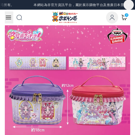
Skip to content
所有。
本網站為非官方資訊平台，屬於展示購物平台及推廣日本景品、一番
0