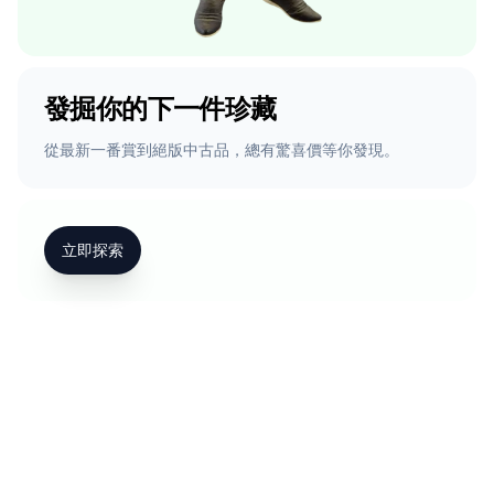
發掘你的下一件珍藏
從最新一番賞到絕版中古品，總有驚喜價等你發現。
立即探索