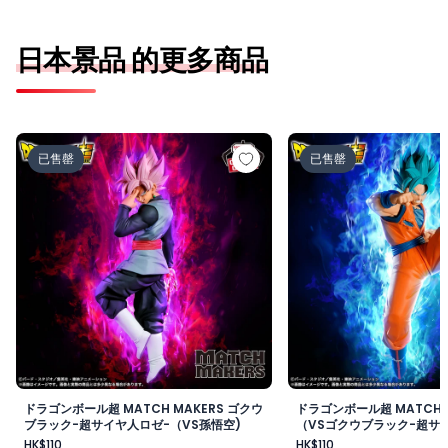
日本景品 的更多商品
ドラゴンボール超 MATCH MAKERS ゴクウブラック-超サ
ドラゴンボール超 MAT
已售罄
已售罄
ドラゴンボール超 MATCH MAKERS ゴクウ
ドラゴンボール超 MATCH 
ブラック-超サイヤ人ロゼ-（VS孫悟空)
（VSゴクウブラック-超サイ
HK$110
HK$110