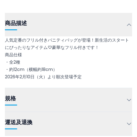
商品描述
人気定番のフリル付きバニティバッグが登場！新生活のスタート
にぴったりなアイテム♡豪華なフリル付きです！
商品仕様
・全2種
・約12cm（横幅約18cm）
2026年2月10日（火）より順次登場予定
規格
運送及退換