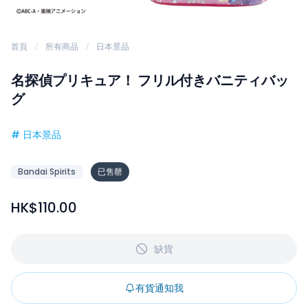
首頁
所有商品
日本景品
名探偵プリキュア！ フリル付きバニティバッ
グ
#
日本景品
Bandai Spirits
已售罄
HK$110.00
缺貨
有貨通知我