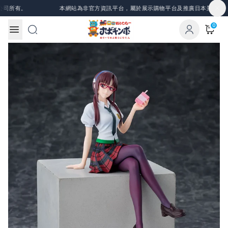
Skip to content
所有。
本網站為非官方資訊平台，屬於展示購物平台及推廣日本景品、一番
0