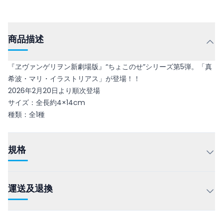
商品描述
『ヱヴァンゲリヲン新劇場版』“ちょこのせ”シリーズ第5弾。「真
希波・マリ・イラストリアス」が登場！！
2026年2月20日より順次登場
サイズ：全長約4×14cm
種類：全1種
規格
運送及退換