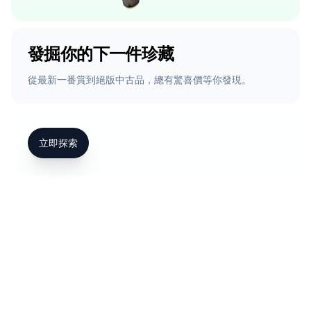
發掘你的下一件珍藏
從最新一番賞到絕版中古品，總有驚喜價等你發現。
立即探索