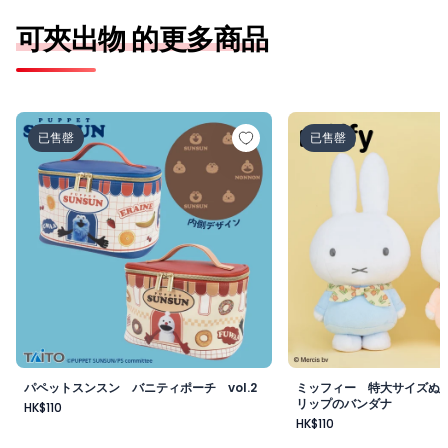
可夾出物 的更多商品
パペットスンスン バニティポーチ vol.2
ミッフィー 特大サイ
已售罄
已售罄
パペットスンスン バニティポーチ vol.2
ミッフィー 特大サイズぬ
リップのバンダナ
HK$110
HK$110