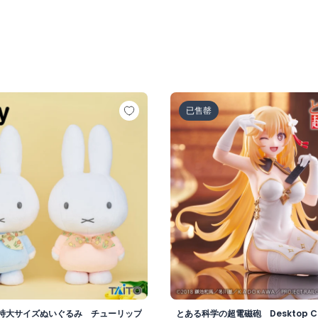
 特大サイズぬいぐるみ チューリップのバンダナ
とある科学の超電磁砲 Desk
已售罄
特大サイズぬいぐるみ チューリップ
とある科学の超電磁砲 Desktop C