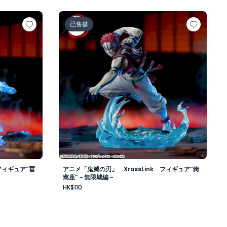
Link フィギュア“冨岡義勇”－無限城編－
アニメ「鬼滅の刃」 XrossLink フィギュ
已售罄
フィギュア“冨
アニメ「鬼滅の刃」 XrossLink フィギュア“猗
窩座”－無限城編－
HK$110