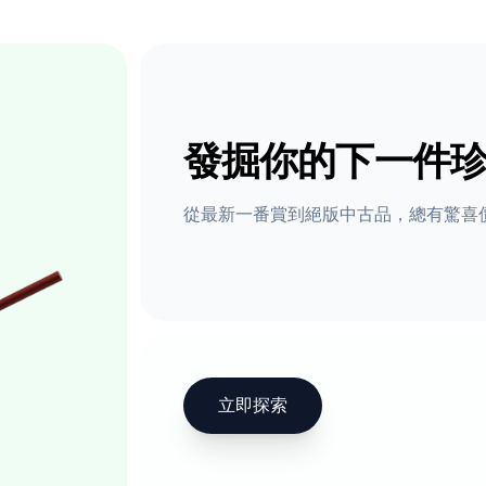
發掘你的下一件
從最新一番賞到絕版中古品，總有驚喜
立即探索