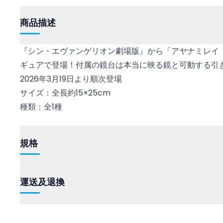
商品描述
『シン・エヴァンゲリオン劇場版』から「アヤナミレイ
ギュアで登場！付属の鏡台は本当に映る鏡と可動する引
2026年3月19日より順次登場
サイズ：全長約15×25cm
種類：全1種
規格
運送及退換