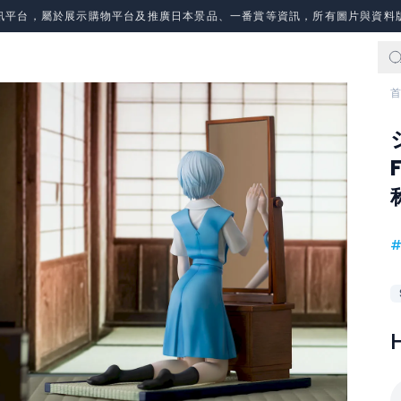
訊平台，屬於展示購物平台及推廣日本景品、一番賞等資訊，所有圖片與資料
首