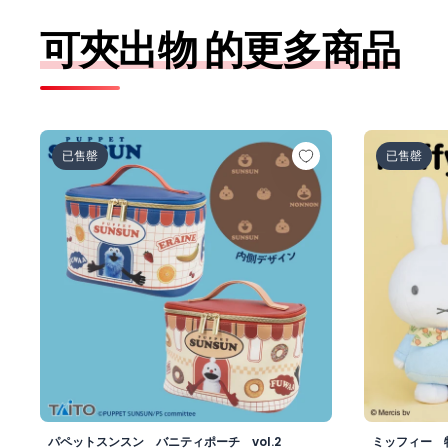
可夾出物 的更多商品
パペットスンスン バニティポーチ vol.2
ミッフィー
已售罄
已售罄
パペットスンスン バニティポーチ vol.2
ミッフィー 