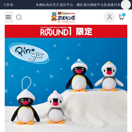
Skip to content
司所有。
本網站為非官方資訊平台，屬於展示購物平台及推廣日本景品、一
0