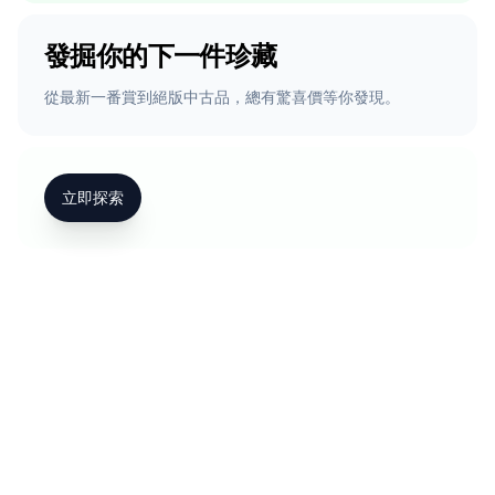
發掘你的下一件珍藏
從最新一番賞到絕版中古品，總有驚喜價等你發現。
立即探索