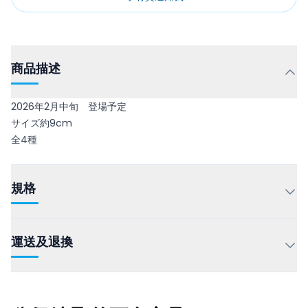
商品描述
2026年2月中旬 登場予定
サイズ約9cm
全4種
規格
運送及退換