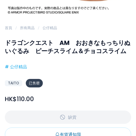
首頁
所有商品
公仔精品
ドラゴンクエスト AM おおきなもっちりぬ
いぐるみ ピーチスライム＆チョコスライム
#
公仔精品
TAITO
已售罄
HK$110.00
缺貨
有貨通知我