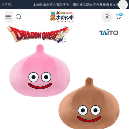
Skip to content
司所有。
本網站為非官方資訊平台，屬於展示購物平台及推廣日本景品、一
0