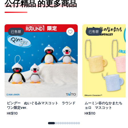
公仔精品 的更多商品
ピングー ぬいぐるみマスコット ラウンドワン限定ver.
ムーミン谷のなかまた
已售罄
已售罄
ピングー ぬいぐるみマスコット ラウンド
ムーミン谷のなかまたち 
ワン限定ver.
ョロ マスコット
HK$110
HK$110