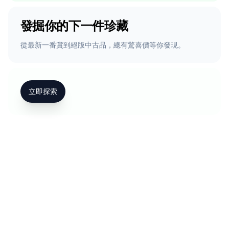
發掘你的下一件珍藏
從最新一番賞到絕版中古品，總有驚喜價等你發現。
立即探索