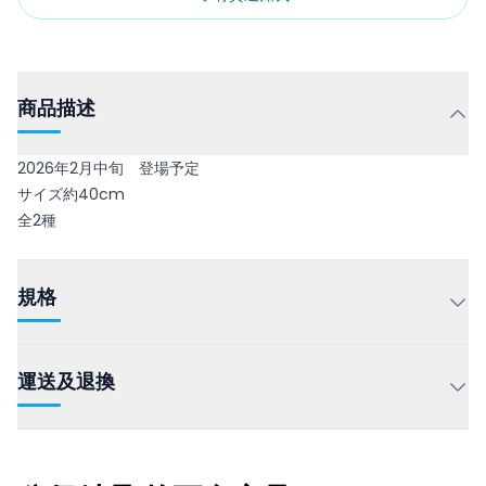
商品描述
2026年2月中旬 登場予定
サイズ約40cm
全2種
規格
運送及退換