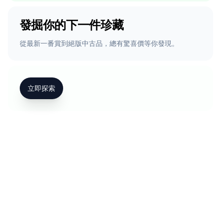
發掘你的下一件珍藏
從最新一番賞到絕版中古品，總有驚喜價等你發現。
立即探索