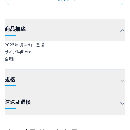
商品描述
2026年1月中旬 登場
サイズ約18cm
全1種
規格
運送及退換