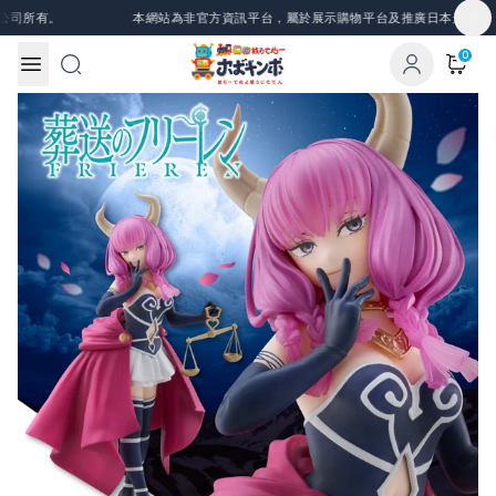
Skip to content
司所有。
本網站為非官方資訊平台，屬於展示購物平台及推廣日本景品、一
0