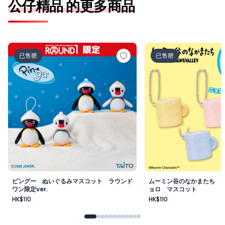
公仔精品 的更多商品
ピングー ぬいぐるみマスコット ラウンドワン限定ver.
ムーミン谷のなかまた
已售罄
已售罄
ピングー ぬいぐるみマスコット ラウンド
ムーミン谷のなかまたち 
ワン限定ver.
ョロ マスコット
HK$110
HK$110