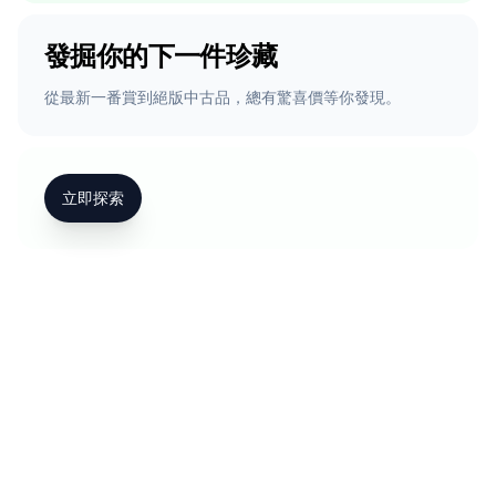
發掘你的下一件珍藏
從最新一番賞到絕版中古品，總有驚喜價等你發現。
立即探索