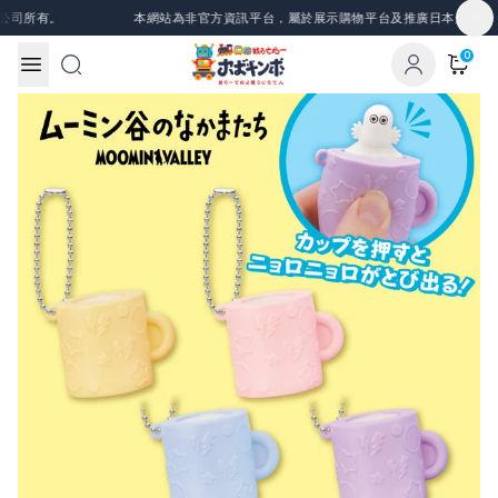
Skip to content
司所有。
本網站為非官方資訊平台，屬於展示購物平台及推廣日本景品、一
0