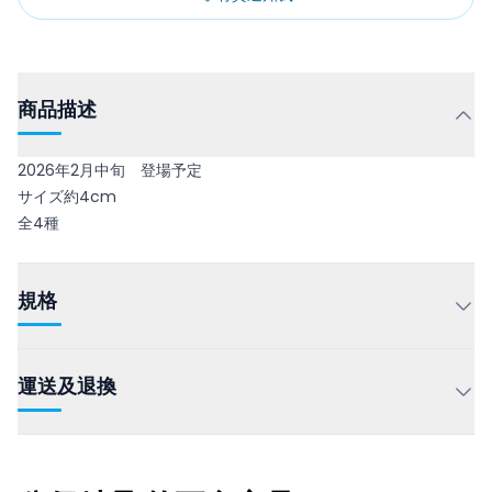
商品描述
2026年2月中旬 登場予定
サイズ約4cm
全4種
規格
運送及退換