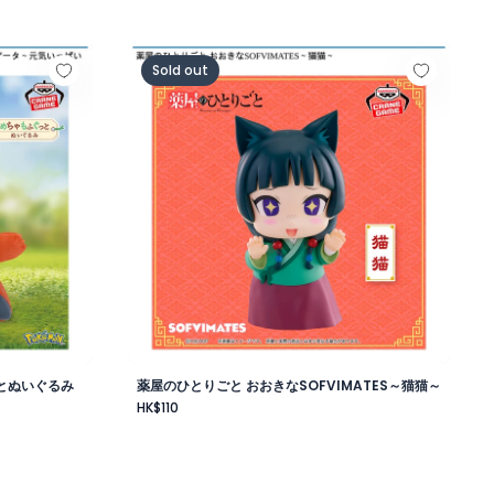
レスver.～
ふぐっとぬいぐるみ～ホゲータ～元気いっぱいver.
薬屋のひとりごと おおきなSOFVIMATES～猫
Sold out
とぬいぐるみ
薬屋のひとりごと おおきなSOFVIMATES～猫猫～
HK$110