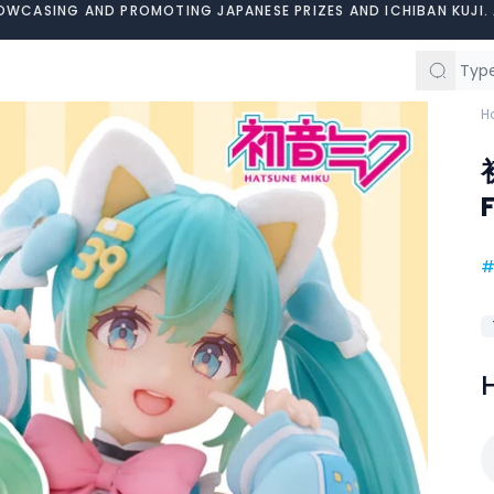
OWCASING AND PROMOTING JAPANESE PRIZES AND ICHIBAN KUJI. 
H