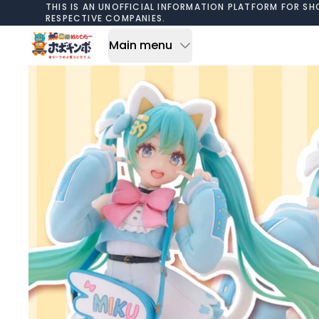
Skip to content
THIS IS AN UNOFFICIAL INFORMATION PLATFORM FOR SH
RESPECTIVE COMPANIES.
Main menu