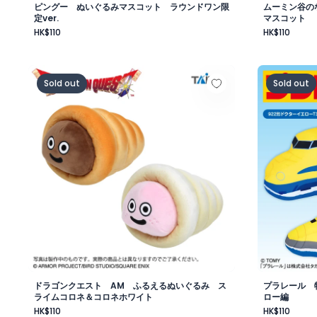
ピングー ぬいぐるみマスコット ラウンドワン限
ムーミン谷の
定ver.
マスコット
HK$110
HK$110
ドラゴンクエスト AM ふるえるぬいぐるみ スライ
プラレール
Sold out
Sold out
ドラゴンクエスト AM ふるえるぬいぐるみ ス
プラレール 
ライムコロネ＆コロネホワイト
ロー編
HK$110
HK$110