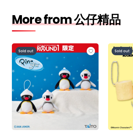
More from 公仔精品
ピングー ぬいぐるみマスコット ラウンドワン限定ver
ムーミン谷
Sold out
Sold out