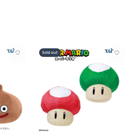
おきなもっちりぬいぐるみ ピーチスライム＆チョコスライム
スーパーマリオ 特大サイズぬいぐるみ スーパ
Sold out