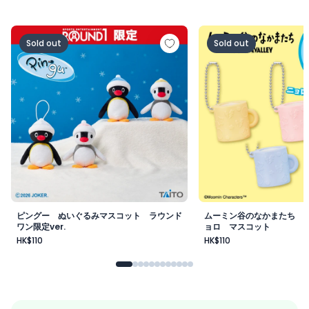
ピングー ぬいぐるみマスコット ラウンドワン限定ver.
ムーミン谷のなかまた
Sold out
Sold out
ピングー ぬいぐるみマスコット ラウンド
ムーミン谷のなかまたち 
ワン限定ver.
ョロ マスコット
HK$110
HK$110