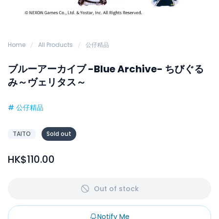
Home
All Products
公仔精品
ブルーアーカイブ -Blue Archive- ちびぐる
み～ヴェリタス～
#
公仔精品
TAITO
Sold out
HK$110.00
Out of stock
Notify Me